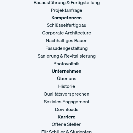
Bauausführung & Fertigstellung
Projektanfrage
Kompetenzen
Schlüsselfertigbau
Corporate Architecture
Nachhaltiges Bauen
Fassadengestaltung
Sanierung & Revitalisierung
Photovoltaik
Unternehmen
Über uns
Historie
Qualitätsversprechen
Soziales Engagement
Downloads
Karriere
Offene Stellen
Für Schüler & Studenten