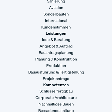
Sanierung
Aviation
Sonderbauten
International
Kundenstimmen
Leistungen
Idee & Beratung
Angebot & Auftrag
Bauantragsplanung
Planung & Konstruktion
Produktion
Bauausführung & Fertigstellung
Projektanfrage
Kompetenzen
Schlüsselfertigbau
Corporate Architecture
Nachhaltiges Bauen
Fassadengestaltung