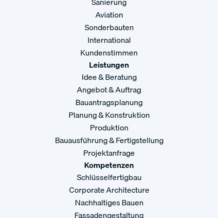
Sanierung
Aviation
Sonderbauten
International
Kundenstimmen
Leistungen
Idee & Beratung
Angebot & Auftrag
Bauantragsplanung
Planung & Konstruktion
Produktion
Bauausführung & Fertigstellung
Projektanfrage
Kompetenzen
Schlüsselfertigbau
Corporate Architecture
Nachhaltiges Bauen
Fassadengestaltung