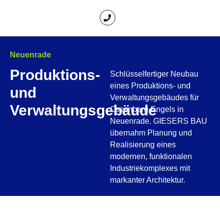
Neuenrade
Produktions-
Schlüsselfertiger Neubau
eines Produktions- und
und
Verwaltungsgebäudes für
Verwaltungsgebäude
Ossenberg-Engels in
Neuenrade. GIESERS BAU
übernahm Planung und
Realisierung eines
modernen, funktionalen
Industriekomplexes mit
markanter Architektur.