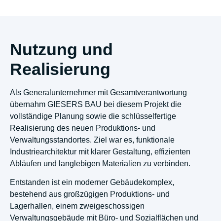
Nutzung und
Realisierung
Als Generalunternehmer mit Gesamtverantwortung
übernahm GIESERS BAU bei diesem Projekt die
vollständige Planung sowie die schlüsselfertige
Realisierung des neuen Produktions- und
Verwaltungsstandortes. Ziel war es, funktionale
Industriearchitektur mit klarer Gestaltung, effizienten
Abläufen und langlebigen Materialien zu verbinden.
Entstanden ist ein moderner Gebäudekomplex,
bestehend aus großzügigen Produktions- und
Lagerhallen, einem zweigeschossigen
Verwaltungsgebäude mit Büro- und Sozialflächen und