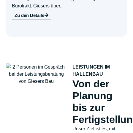
Bürotrakt. Giesers über...
Zu den Details
LEISTUNGEN IM
HALLENBAU
Von der
Planung
bis zur
Fertigstellu
Unser Ziel ist es, mit