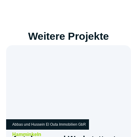
Weitere Projekte
Abbas und Hussein El Outa Immobilien GbR
Hamminkeln