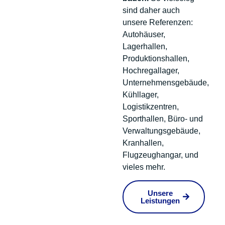
sind daher auch
unsere Referenzen:
Autohäuser,
Lagerhallen,
Produktionshallen,
Hochregallager,
Unternehmensgebäude,
Kühllager,
Logistikzentren,
Sporthallen, Büro- und
Verwaltungsgebäude,
Kranhallen,
Flugzeughangar, und
vieles mehr.
Unsere
Leistungen