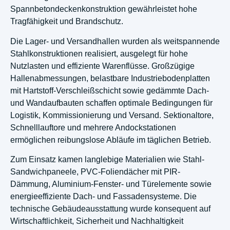
Spannbetondeckenkonstruktion gewährleistet hohe
Tragfähigkeit und Brandschutz.
Die Lager- und Versandhallen wurden als weitspannende
Stahlkonstruktionen realisiert, ausgelegt für hohe
Nutzlasten und effiziente Warenflüsse. Großzügige
Hallenabmessungen, belastbare Industriebodenplatten
mit Hartstoff-Verschleißschicht sowie gedämmte Dach-
und Wandaufbauten schaffen optimale Bedingungen für
Logistik, Kommissionierung und Versand. Sektionaltore,
Schnelllauftore und mehrere Andockstationen
ermöglichen reibungslose Abläufe im täglichen Betrieb.
Zum Einsatz kamen langlebige Materialien wie Stahl-
Sandwichpaneele, PVC-Foliendächer mit PIR-
Dämmung, Aluminium-Fenster- und Türelemente sowie
energieeffiziente Dach- und Fassadensysteme. Die
technische Gebäudeausstattung wurde konsequent auf
Wirtschaftlichkeit, Sicherheit und Nachhaltigkeit