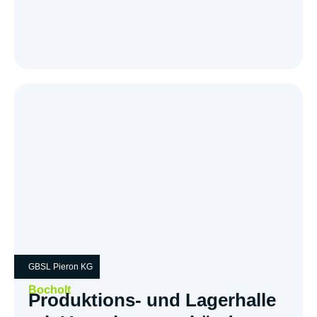
GBSL Pieron KG
Bocholt
Produktions- und Lagerhalle