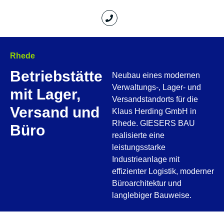
Rhede
Betriebstätte
Neubau eines modernen
Verwaltungs-, Lager- und
mit Lager,
Versandstandorts für die
Versand und
Klaus Herding GmbH in
Rhede. GIESERS BAU
Büro
realisierte eine
leistungsstarke
Industrieanlage mit
effizienter Logistik, moderner
Büroarchitektur und
langlebiger Bauweise.