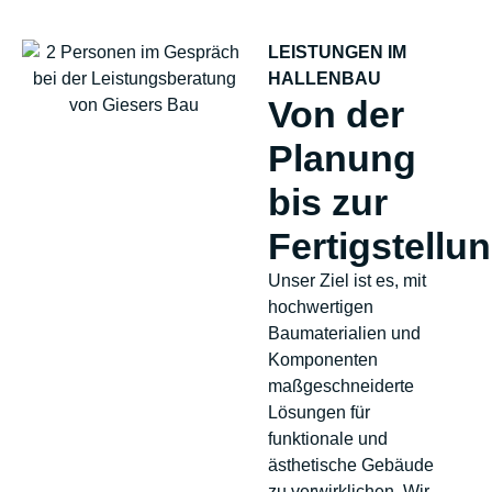
LEISTUNGEN IM
HALLENBAU
Von der
Planung
bis zur
Fertigstellu
Unser Ziel ist es, mit
hochwertigen
Baumaterialien und
Komponenten
maßgeschneiderte
Lösungen für
funktionale und
ästhetische Gebäude
zu verwirklichen. Wir