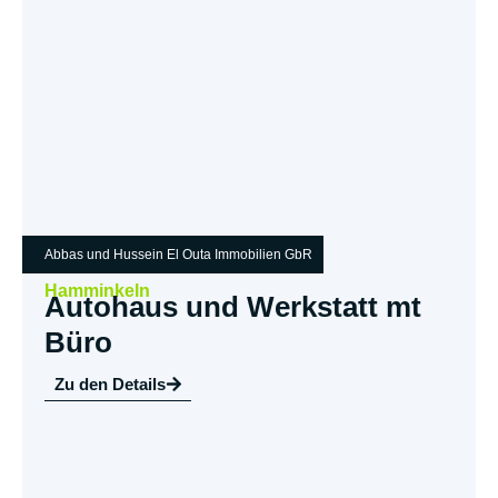
Abbas und Hussein El Outa Immobilien GbR
Hamminkeln
Autohaus und Werkstatt mt
Büro
Zu den Details