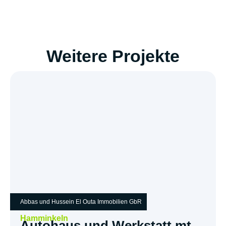
Weitere Projekte
Abbas und Hussein El Outa Immobilien GbR
Hamminkeln
Autohaus und Werkstatt mt