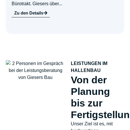
Bürotrakt. Giesers über...
Zu den Details
LEISTUNGEN IM
HALLENBAU
Von der
Planung
bis zur
Fertigstellu
Unser Ziel ist es, mit