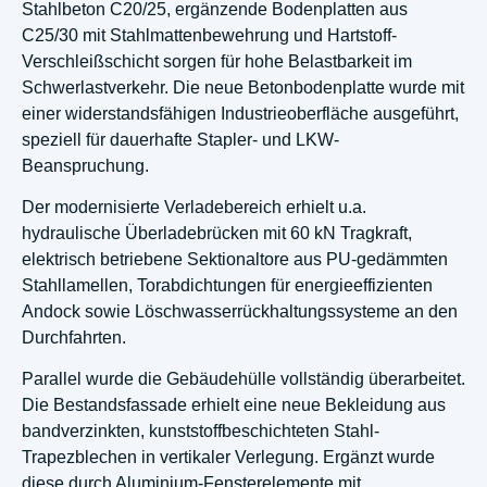
Stahlbeton C20/25, ergänzende Bodenplatten aus
C25/30 mit Stahlmattenbewehrung und Hartstoff-
Verschleißschicht sorgen für hohe Belastbarkeit im
Schwerlastverkehr. Die neue Betonbodenplatte wurde mit
einer widerstandsfähigen Industrieoberfläche ausgeführt,
speziell für dauerhafte Stapler- und LKW-
Beanspruchung.
Der modernisierte Verladebereich erhielt u.a.
hydraulische Überladebrücken mit 60 kN Tragkraft,
elektrisch betriebene Sektionaltore aus PU-gedämmten
Stahllamellen, Torabdichtungen für energieeffizienten
Andock sowie Löschwasserrückhaltungssysteme an den
Durchfahrten.
Parallel wurde die Gebäudehülle vollständig überarbeitet.
Die Bestandsfassade erhielt eine neue Bekleidung aus
bandverzinkten, kunststoffbeschichteten Stahl-
Trapezblechen in vertikaler Verlegung. Ergänzt wurde
diese durch Aluminium-Fensterelemente mit