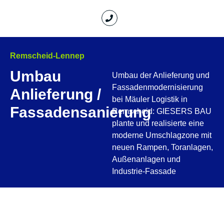
Remscheid-Lennep
Umbau
Umbau der Anlieferung und
Fassadenmodernisierung
Anlieferung /
bei Mäuler Logistik in
Fassadensanierung
Remscheid: GIESERS BAU
plante und realisierte eine
moderne Umschlagzone mit
neuen Rampen, Toranlagen,
Außenanlagen und
Industrie-Fassade