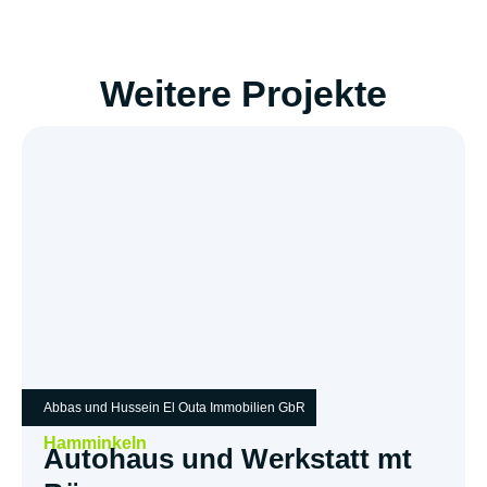
Weitere Projekte
Abbas und Hussein El Outa Immobilien GbR
Hamminkeln
Autohaus und Werkstatt mt