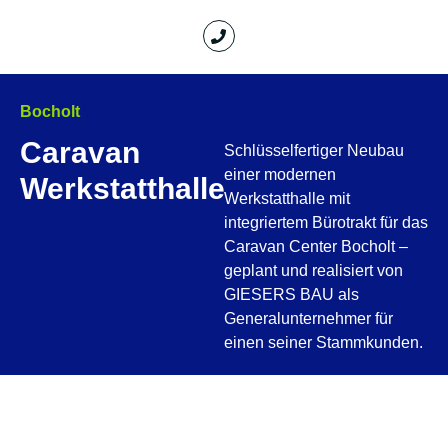
Bocholt
Caravan
Schlüsselfertiger Neubau
einer modernen
Werkstatthalle
Werkstatthalle mit
integriertem Bürotrakt für das
Caravan Center Bocholt –
geplant und realisiert von
GIESERS BAU als
Generalunternehmer für
einen seiner Stammkunden.