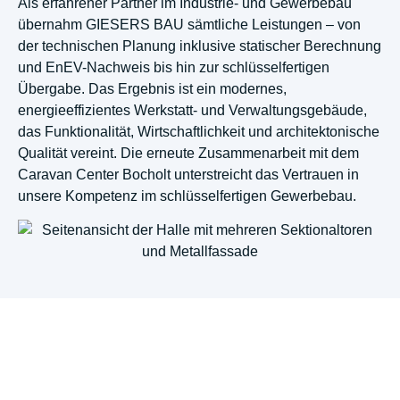
Als erfahrener Partner im Industrie- und Gewerbebau
übernahm GIESERS BAU sämtliche Leistungen – von
der technischen Planung inklusive statischer Berechnung
und EnEV-Nachweis bis hin zur schlüsselfertigen
Übergabe. Das Ergebnis ist ein modernes,
energieeffizientes Werkstatt- und Verwaltungsgebäude,
das Funktionalität, Wirtschaftlichkeit und architektonische
Qualität vereint. Die erneute Zusammenarbeit mit dem
Caravan Center Bocholt unterstreicht das Vertrauen in
unsere Kompetenz im schlüsselfertigen Gewerbebau.