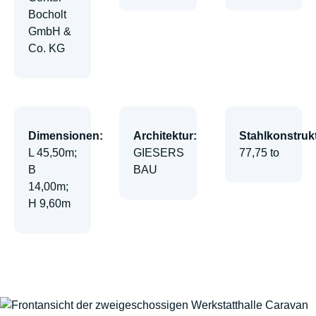
Bocholt
GmbH &
Co. KG
Dimensionen:
Architektur:
Stahlkonstruk
L 45,50m;
GIESERS
77,75 to
B
BAU
14,00m;
H 9,60m