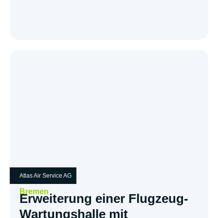
Atlas Air Service AG
Bremen
Erweiterung einer Flugzeug-
Wartungshalle mit