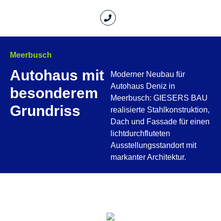
Meerbusch
Autohaus mit
Moderner Neubau für
Autohaus Deniz in
besonderem
Meerbusch: GIESERS BAU
Grundriss
realisierte Stahlkonstruktion,
Dach und Fassade für einen
lichtdurchfluteten
Ausstellungsstandort mit
markanter Architektur.