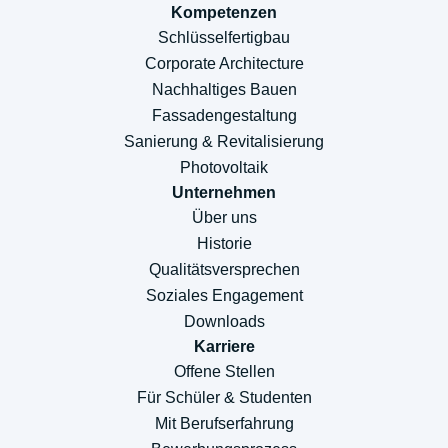
Kompetenzen
Schlüsselfertigbau
Corporate Architecture
Nachhaltiges Bauen
Fassadengestaltung
Sanierung & Revitalisierung
Photovoltaik
Unternehmen
Über uns
Historie
Qualitätsversprechen
Soziales Engagement
Downloads
Karriere
Offene Stellen
Für Schüler & Studenten
Mit Berufserfahrung