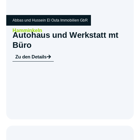
Abbas und Hussein El Outa Immobilien GbR
Hamminkeln
Autohaus und Werkstatt mt
Büro
Zu den Details