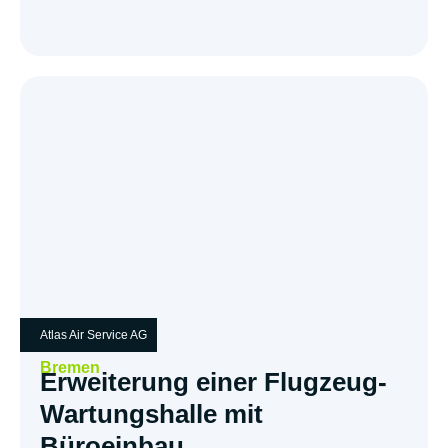
Atlas Air Service AG
Bremen
Erweiterung einer Flugzeug-
Wartungshalle mit
Büroeinbau