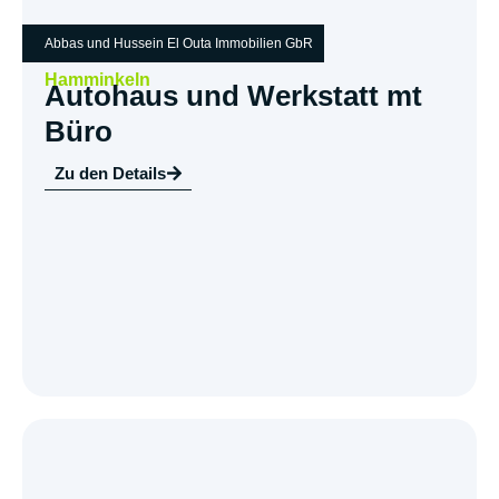
Abbas und Hussein El Outa Immobilien GbR
Hamminkeln
Autohaus und Werkstatt mt
Büro
Zu den Details