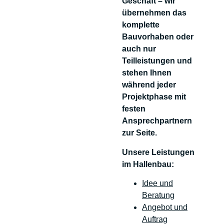
Geschäft – wir
übernehmen das
komplette
Bauvorhaben oder
auch nur
Teilleistungen und
stehen Ihnen
während jeder
Projektphase mit
festen
Ansprechpartnern
zur Seite.
Unsere Leistungen
im Hallenbau:
Idee und
Beratung
Angebot und
Auftrag