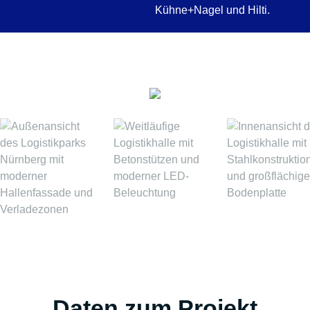
Kühne+Nagel und Hilti.
Daten zum Projekt