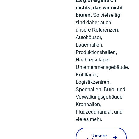
Es gibt eigentlich
nichts, das wir nicht
bauen.
So vielseitig
sind daher auch
unsere Referenzen:
Autohäuser,
Lagerhallen,
Produktionshallen,
Hochregallager,
Unternehmensgebäude,
Kühllager,
Logistikzentren,
Sporthallen, Büro- und
Verwaltungsgebäude,
Kranhallen,
Flugzeughangar, und
vieles mehr.
Unsere