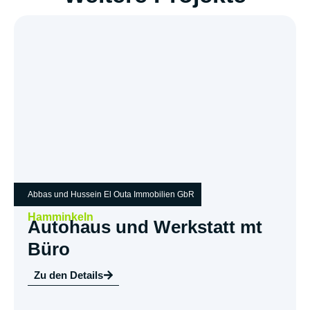
Abbas und Hussein El Outa Immobilien GbR
Hamminkeln
Autohaus und Werkstatt mt
Büro
Zu den Details