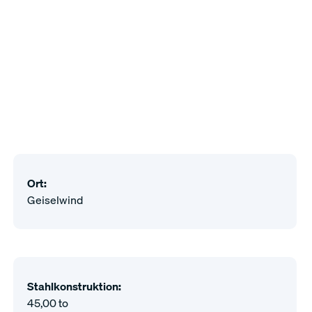
Ort:
Geiselwind
Stahlkonstruktion:
45,00 to