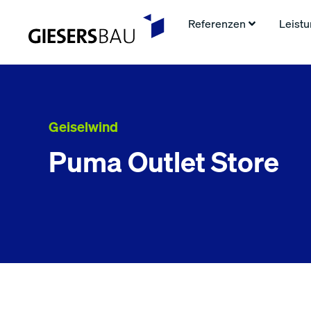
Referenzen
Leist
Geiselwind
Puma Outlet Store