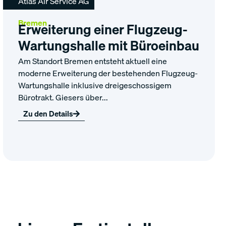
Atlas Air Service AG
Bremen
Erweiterung einer Flugzeug-
Wartungshalle mit Büroeinbau
Am Standort Bremen entsteht aktuell eine
moderne Erweiterung der bestehenden Flugzeug-
Wartungshalle inklusive dreigeschossigem
Bürotrakt. Giesers über...
Zu den Details