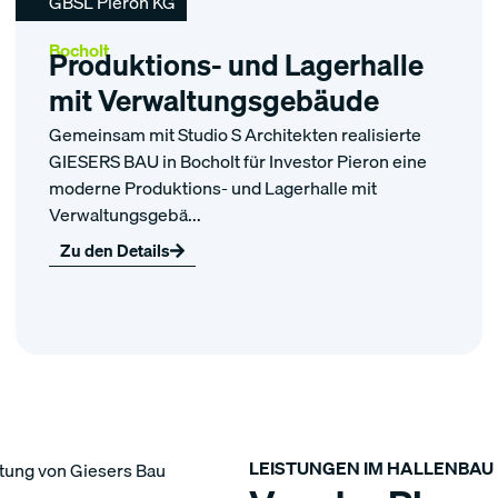
GBSL Pieron KG
Bocholt
Produktions- und Lagerhalle
mit Verwaltungsgebäude
Gemeinsam mit Studio S Architekten realisierte
GIESERS BAU in Bocholt für Investor Pieron eine
moderne Produktions- und Lagerhalle mit
Verwaltungsgebä...
Zu den Details
LEISTUNGEN IM HALLENBAU