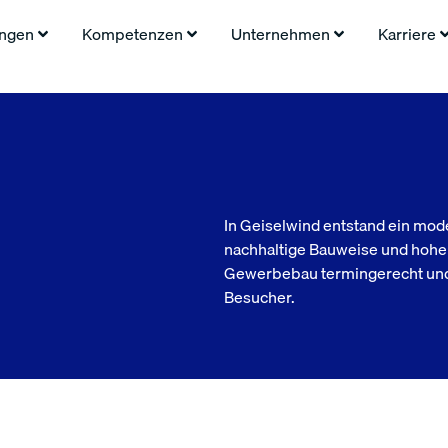
ungen
Kompetenzen
Unternehmen
Karriere
In Geiselwind entstand ein mod
nachhaltige Bauweise und hohe F
Gewerbebau termingerecht und 
Besucher.