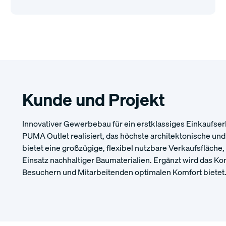
Kunde und Projekt
Innovativer Gewerbebau für ein erstklassiges Einkaufser
PUMA Outlet realisiert, das höchste architektonische un
bietet eine großzügige, flexibel nutzbare Verkaufsfläch
Einsatz nachhaltiger Baumaterialien. Ergänzt wird das Ko
Besuchern und Mitarbeitenden optimalen Komfort bietet