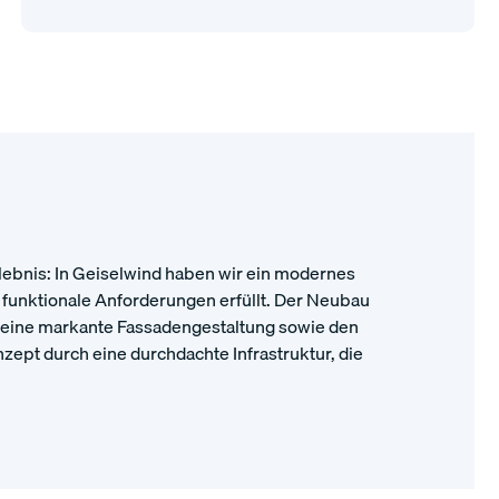
lebnis: In Geiselwind haben wir ein modernes
d funktionale Anforderungen erfüllt. Der Neubau
e, eine markante Fassadengestaltung sowie den
nzept durch eine durchdachte Infrastruktur, die
.