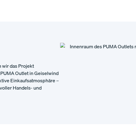
wir das Projekt
 PUMA Outlet in Geiselwind
aktive Einkaufsatmosphäre –
voller Handels- und